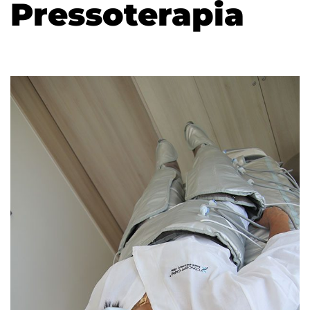
Pressoterapia