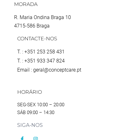
MORADA
R. Maria Ondina Braga 10
4715-586 Braga
CONTACTE-NOS
T. : +351 253 258 431
T. : +351 933 347 824
Email : geral@conceptcare.pt
HORÁRIO
SEG-SEX 10:00 – 20:00
SÁB 09:00 – 14:30
SIGA-NOS