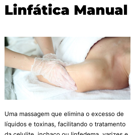
Linfática Manual
Uma massagem que elimina o excesso de
líquidos e toxinas, facilitando o tratamento
da celulite, inchaço ou linfedema, varizes e