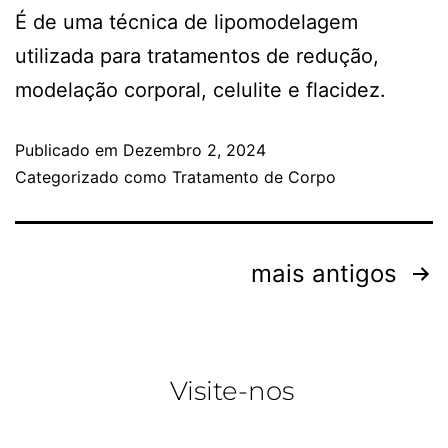
É de uma técnica de lipomodelagem
utilizada para tratamentos de redução,
modelação corporal, celulite e flacidez.
Publicado em
Dezembro 2, 2024
Categorizado como
Tratamento de Corpo
mais antigos
Visite-nos