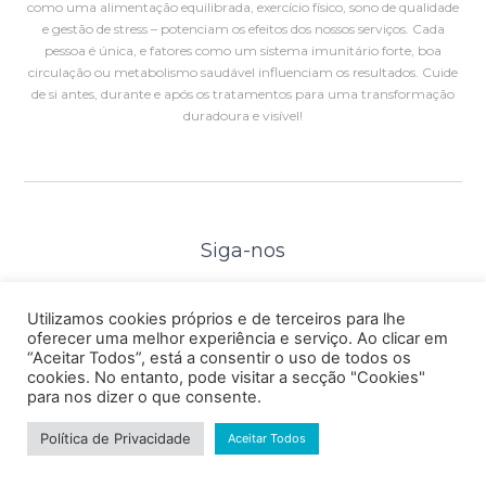
como uma alimentação equilibrada, exercício físico, sono de qualidade
e gestão de stress – potenciam os efeitos dos nossos serviços. Cada
pessoa é única, e fatores como um sistema imunitário forte, boa
circulação ou metabolismo saudável influenciam os resultados. Cuide
de si antes, durante e após os tratamentos para uma transformação
duradoura e visível!
Siga-nos
Utilizamos cookies próprios e de terceiros para lhe
PROTOCOLOS
oferecer uma melhor experiência e serviço. Ao clicar em
“Aceitar Todos”, está a consentir o uso de todos os
cookies. No entanto, pode visitar a secção "Cookies"
© 2026 Concept Care®
para nos dizer o que consente.
Política de Privacidade
Aceitar Todos