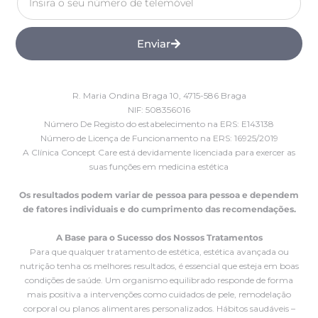
Enviar
R. Maria Ondina Braga 10, 4715-586 Braga
NIF: 508356016
Número De Registo do estabelecimento na ERS: E143138
Número de Licença de Funcionamento na ERS: 16925/2019
A Clínica Concept Care está devidamente licenciada para exercer as
suas funções em medicina estética
Os resultados podem variar de pessoa para pessoa e dependem
de fatores individuais e do cumprimento das recomendações.
A Base para o Sucesso dos Nossos Tratamentos
Para que qualquer tratamento de estética, estética avançada ou
nutrição tenha os melhores resultados, é essencial que esteja em boas
condições de saúde. Um organismo equilibrado responde de forma
mais positiva a intervenções como cuidados de pele, remodelação
corporal ou planos alimentares personalizados. Hábitos saudáveis –