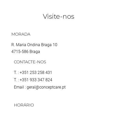
Visite-nos
MORADA
R. Maria Ondina Braga 10
4715-586 Braga
CONTACTE-NOS
T. : +351 253 258 431
T. : +351 933 347 824
Email : geral@conceptcare.pt
HORÁRIO