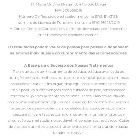
R. Maria Ondina Braga 10, 4715-586 Braga
NIF: 508356016
Número De Registo do estabelecimento na ERS: E143138
Número de Licença de Funcionamento na ERS: 16925/2019
A Clínica Concept Care está devidamente licenciada para exercer as
suas funções em medicina estética
Os resultados podem variar de pessoa para pessoa e dependem
de fatores individuais e do cumprimento das recomendações.
A Base para o Sucesso dos Nossos Tratamentos
Para que qualquer tratamento de estética, estética avançada ou
nutrição tenha os melhores resultados, é essencial que esteja em boas
condições de saúde. Um organismo equilibrado responde de forma
mais positiva a intervenções como cuidados de pele, remodelação
corporal ou planos alimentares personalizados. Hábitos saudáveis –
como uma alimentação equilibrada, exercício físico, sono de qualidade
e gestão de stress – potenciam os efeitos dos nossos serviços. Cada
pessoa é única, e fatores como um sistema imunitário forte, boa
circulação ou metabolismo saudável influenciam os resultados. Cuide
de si antes, durante e após os tratamentos para uma transformação
duradoura e visível!