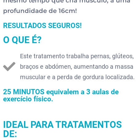
mesmo tempo que cria músculo, a uma
profundidade de 16cm!
RESULTADOS SEGUROS!
O QUE É?
Este tratamento trabalha pernas, glúteos,
braços e abdómen, aumentando a massa
muscular e a perda de gordura localizada.
25 MINUTOS equivalem a 3 aulas de
exercício físico.
IDEAL PARA TRATAMENTOS
DE: