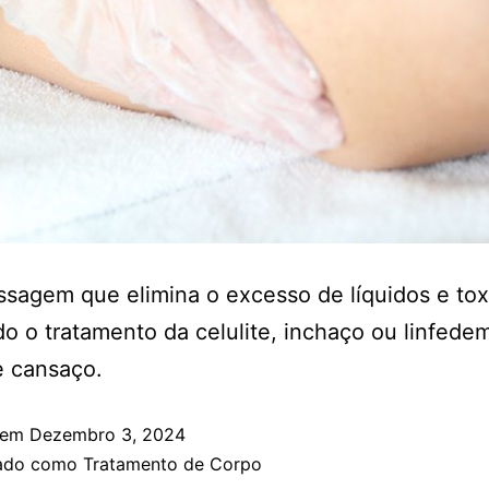
agem que elimina o excesso de líquidos e tox
ndo o tratamento da celulite, inchaço ou linfede
e cansaço.
 em
Dezembro 3, 2024
zado como
Tratamento de Corpo