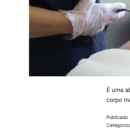
É uma ab
corpo ma
Publicado
Categori