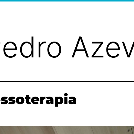
edro Aze
ssoterapia