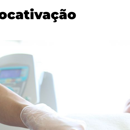
ocativação