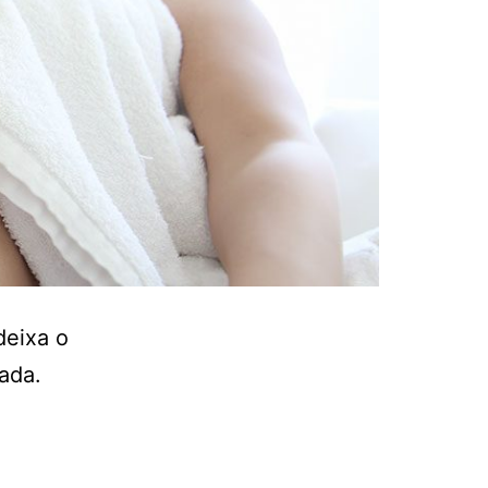
deixa o
ada.