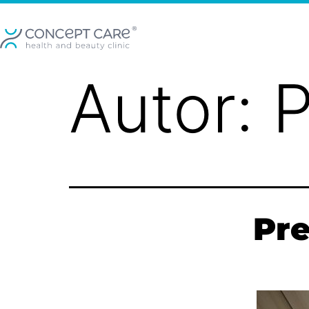
Autor:
P
Pre