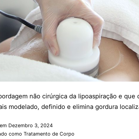
ordagem não cirúrgica da lipoaspiração e que 
is modelado, definido e elimina gordura localiz
 em
Dezembro 3, 2024
zado como
Tratamento de Corpo