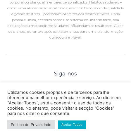
corporal ou planos alimentares personalizados. Hábitos saudáveis –
como uma alimentação equilibrada, exercício físico, sono de qualidade
e gestão de stress – potenciam os efeitos dos nossos serviços. Cada
pessoa é única, e fatores como um sistema imunitário forte, boa
circulação ou metabolismo saudável influenciam os resultados. Cuide
de si antes, durante e após os tratamentos para uma transformação
duradoura e visível!
Siga-nos
Utilizamos cookies próprios e de terceiros para lhe
PROTOCOLOS
oferecer uma melhor experiência e serviço. Ao clicar em
“Aceitar Todos”, está a consentir o uso de todos os
cookies. No entanto, pode visitar a secção "Cookies"
© 2026 Concept Care®
para nos dizer o que consente.
Política de Privacidade
Aceitar Todos