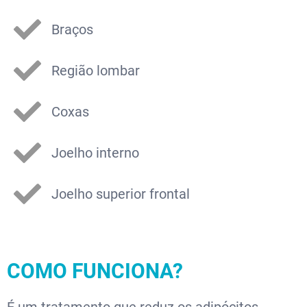
Braços
Região lombar
Coxas
Joelho interno
Joelho superior frontal
COMO FUNCIONA?
É um tratamento que reduz os adipócitos