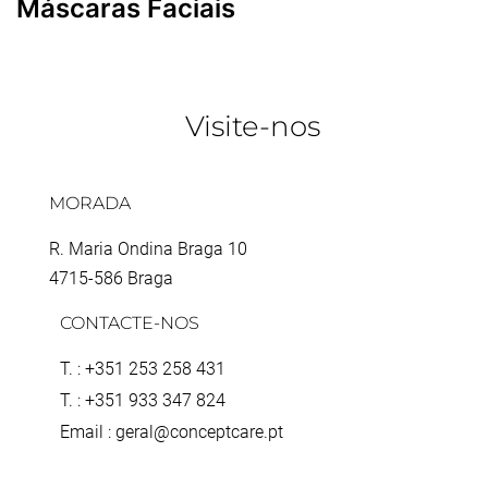
Máscaras Faciais
Visite-nos
MORADA
R. Maria Ondina Braga 10
4715-586 Braga
CONTACTE-NOS
T. : +351 253 258 431
T. : +351 933 347 824
Email : geral@conceptcare.pt