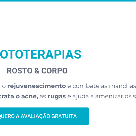
FOTOTERAPIAS
ROSTO & CORPO
e o
rejuvenescimento
e combate as mancha
trata o
acne,
as
rugas
e ajuda a amenizar os
QUERO A AVALIAÇÃO GRATUITA