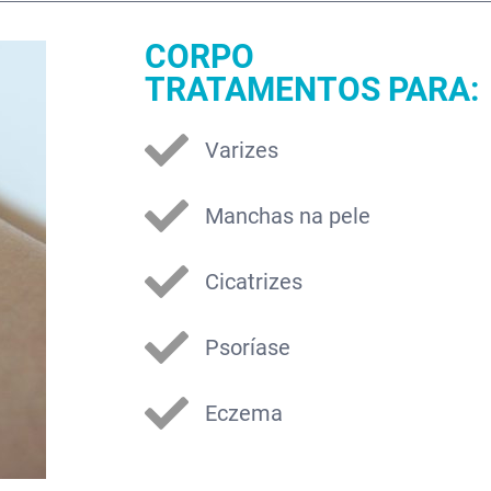
CORPO
TRATAMENTOS PARA:
Varizes
Manchas na pele
Cicatrizes
Psoríase
Eczema