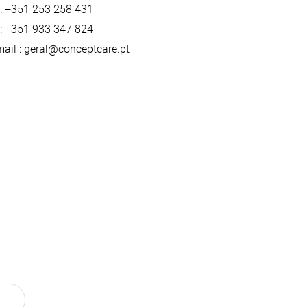
 : +351 253 258 431
 : +351 933 347 824
ail : geral@conceptcare.pt