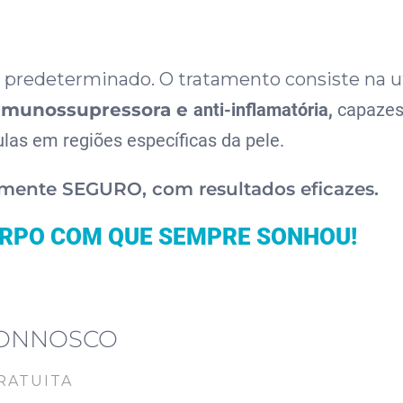
o predeterminado. O tratamento consiste na u
imunossupressora e
anti-inflamatória,
capaze
ulas em regiões específicas da pele.
lmente SEGURO, com resultados eficazes.
RPO COM QUE SEMPRE SONHOU!
CONNOSCO
RATUITA