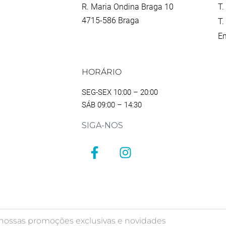
R. Maria Ondina Braga 10
T.
4715-586 Braga
T.
Em
HORÁRIO
SEG-SEX 10:00 – 20:00
SÁB 09:00 – 14:30
SIGA-NOS