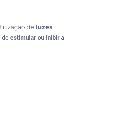
tilização de
luzes
s de
estimular ou inibir a