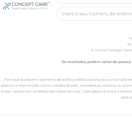
N
Nú
A Clínica Concept Care 
Os resultados podem variar de pessoa
Para que qualquer tratamento de estética, estética avançada ou nutrição te
positiva a intervenções como cuidados de pele, remodelação corporal ou planos
stress – potenciam os efeitos dos nossos serviços. Cada pessoa é única, e fato
após o