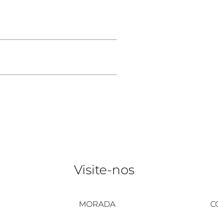
Visite-nos
MORADA
C