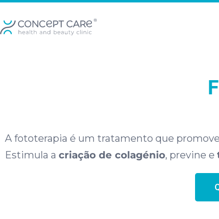
A fototerapia é um tratamento que promov
Estimula a
criação de colagénio
, previne e