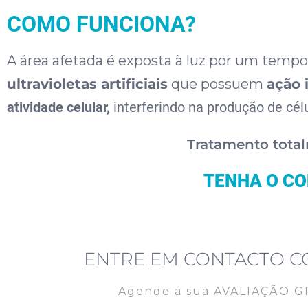
COMO FUNCIONA?
A área afetada é exposta à luz por um temp
ultravioletas artificiais
que possuem
ação 
atividade celular,
interferindo na produção de cél
Tratamento tota
TENHA O CO
ENTRE EM CONTACTO 
Agende a sua AVALIAÇÃO G