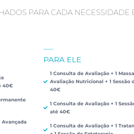
ADOS PARA CADA NECESSIDADE E
PARA ELE
1 Consulta de Avaliação + 1 Mas
ca
Avaliação Nutricional + 1 Sessão
é 40€
40€
Permanente
1 Consulta de Avaliação + 1 Ses
até 40€
ca Avançada
1 Consulta de Avaliação + 1 Trat
+ 1 Sessão de Fototerapia