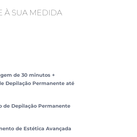
 À SUA MEDIDA​
sagem de 30 minutos +
 de Depilação Permanente até
são de Depilação Permanente
amento de Estética Avançada