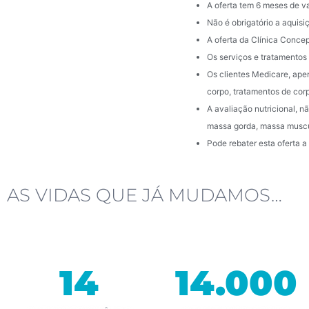
A oferta tem 6 meses de v
Não é obrigatório a aquisi
A oferta da Clínica Conce
Os serviços e tratamentos
Os clientes Medicare, ape
corpo, tratamentos de cor
A avaliação nutricional, 
massa gorda, massa muscul
Pode rebater esta oferta 
AS VIDAS QUE JÁ MUDAMOS…
14
14.000