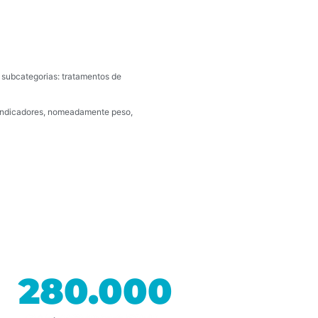
 subcategorias: tratamentos de
s indicadores, nomeadamente peso,
280.000