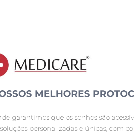
NOSSOS MELHORES PROTO
onde garantimos que os sonhos são acessív
soluções personalizadas e únicas, com co