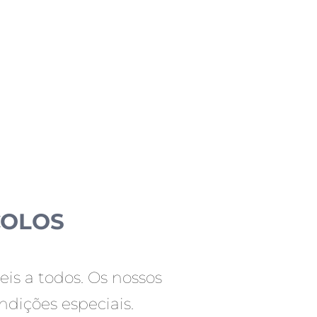
COLOS
eis a todos. Os nossos
ndições especiais.