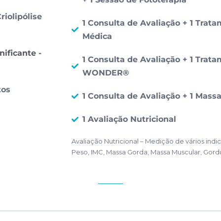
riolipólise
1 Consulta de Avaliação + 1 Trata
Médica
ificante -
1 Consulta de Avaliação + 1 Trata
WONDER®
tos
1 Consulta de Avaliação + 1 Mas
1 Avaliação Nutricional
Avaliação Nutricional – Medição de vários ind
Peso, IMC, Massa Gorda, Massa Muscular, Gordu