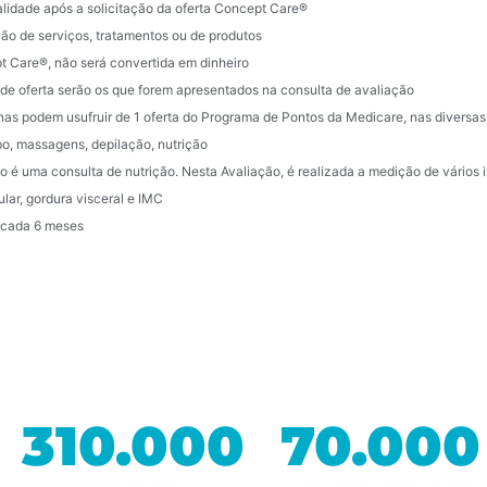
alidade após a solicitação da oferta Concept Care®
ção de serviços, tratamentos ou de produtos
pt Care®, não será convertida em dinheiro
 de oferta serão os que forem apresentados na consulta de avaliação
nas podem usufruir de 1 oferta do Programa de Pontos da Medicare, nas diversas
po, massagens, depilação, nutrição
não é uma consulta de nutrição. Nesta Avaliação, é realizada a medição de vário
ar, gordura visceral e IMC
a cada 6 meses
310.000
70.000