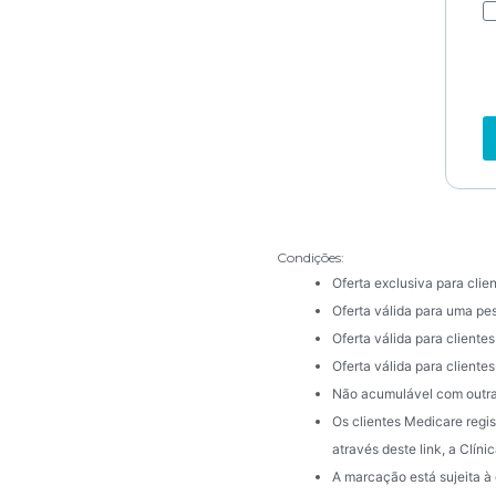
Condições:
Oferta exclusiva para clie
Oferta válida para uma pe
Oferta válida para clientes
Oferta válida para client
Não acumulável com outr
Os clientes Medicare regi
através deste link, a Clín
A marcação está sujeita à