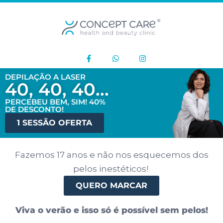
DEPILAÇÃO A LASER
40, 40, 40...
PERCEBEU BEM, SIM! 40%
DE DESCONTO!
1 SESSÃO OFERTA
Fazemos 17 anos e não nos esquecemos dos
pelos inestéticos!
QUERO MARCAR
Viva o verão e isso só é possível sem pelos!