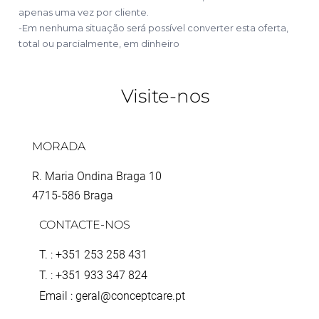
apenas uma vez por cliente.
-Em nenhuma situação será possível converter esta oferta,
total ou parcialmente, em dinheiro
Visite-nos
MORADA
R. Maria Ondina Braga 10
4715-586 Braga
CONTACTE-NOS
T. : +351 253 258 431
T. : +351 933 347 824
Email : geral@conceptcare.pt