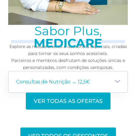
Sabor Plus,
MEDICARE
Explore as nossas ofertas e descontos especiais, criadas
para tornar os seus sonhos acessíveis.
Parceiros e membros desfrutam de soluções únicas e
personalizadas, com condições vantajosas.
Consultas de Nutrição → 12,5€
VER TODAS AS OFERTAS