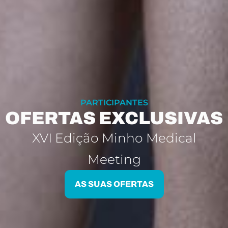
PARTICIPANTES
OFERTAS EXCLUSIVAS
XVI Edição Minho Medical
Meeting
AS SUAS OFERTAS