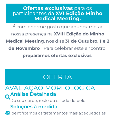
Ofertas exclusivas
para os
participantes da
XVI Edição Minho
Medical Meeting.
É com enorme gosto que anunciamos a
nossa presença na
XVIII Edição do Minho
Medical Meeting
, nos dias
31 de Outubro, 1 e 2
de Novembro
. Para celebrar este encontro,
preparámos ofertas exclusivas
:
OFERTA
AVALIAÇÃO MORFOLÓGICA
Análise Detalhada
Do seu corpo, rosto ou estado do pelo
Soluções à medida
Identificamos os tratamentos mais adequados às