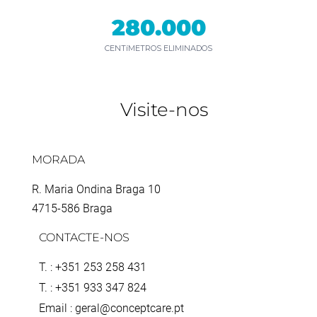
280.000
CENTíMETROS ELIMINADOS
Visite-nos
MORADA
R. Maria Ondina Braga 10
4715-586 Braga
CONTACTE-NOS
T. : +351 253 258 431
T. : +351 933 347 824
Email : geral@conceptcare.pt