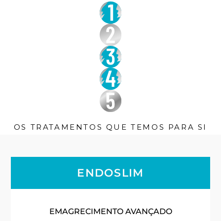
OS TRATAMENTOS QUE TEMOS PARA SI
ENDOSLIM
EMAGRECIMENTO AVANÇADO