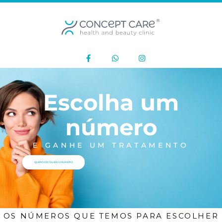
Escolha um
número
E GANHE UM TRATAMENTO
QUERO ESCOLHER O NÚMERO
OS NÚMEROS QUE TEMOS PARA ESCOLHER