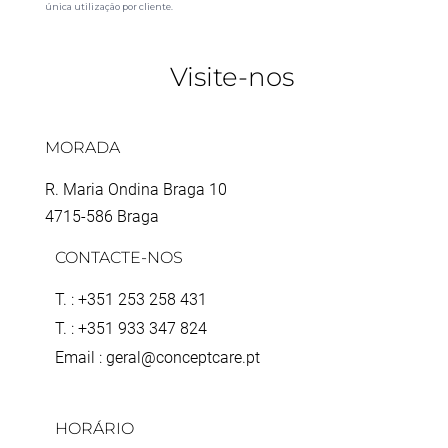
única utilização por cliente.
Visite-nos
MORADA
R. Maria Ondina Braga 10
4715-586 Braga
CONTACTE-NOS
T. : +351 253 258 431
T. : +351 933 347 824
Email : geral@conceptcare.pt
HORÁRIO