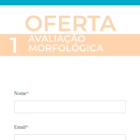
OFERTA
1
AVALIAÇÃO
MORFOLÓGICA