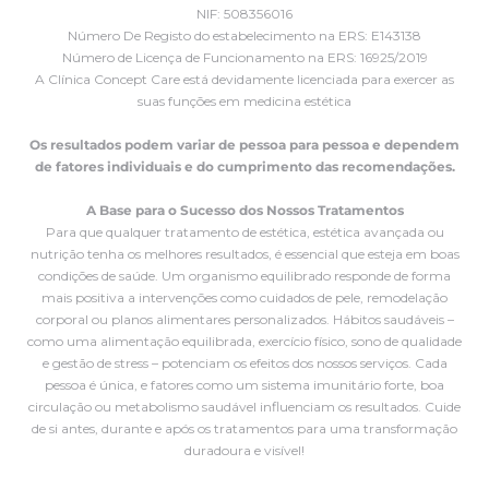
NIF: 508356016
Número De Registo do estabelecimento na ERS: E143138
Número de Licença de Funcionamento na ERS: 16925/2019
A Clínica Concept Care está devidamente licenciada para exercer as
suas funções em medicina estética
Os resultados podem variar de pessoa para pessoa e dependem
de fatores individuais e do cumprimento das recomendações.
A Base para o Sucesso dos Nossos Tratamentos
Para que qualquer tratamento de estética, estética avançada ou
nutrição tenha os melhores resultados, é essencial que esteja em boas
condições de saúde. Um organismo equilibrado responde de forma
mais positiva a intervenções como cuidados de pele, remodelação
corporal ou planos alimentares personalizados. Hábitos saudáveis –
como uma alimentação equilibrada, exercício físico, sono de qualidade
e gestão de stress – potenciam os efeitos dos nossos serviços. Cada
pessoa é única, e fatores como um sistema imunitário forte, boa
circulação ou metabolismo saudável influenciam os resultados. Cuide
de si antes, durante e após os tratamentos para uma transformação
duradoura e visível!