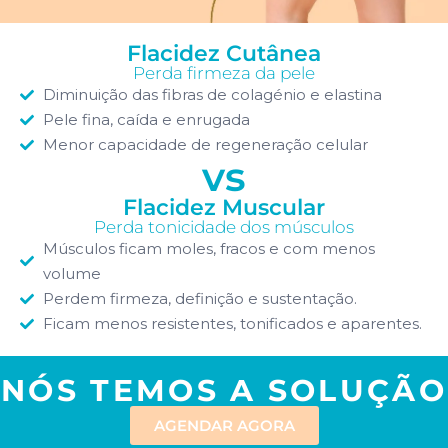
Flacidez Cutânea
Perda firmeza da pele
Diminuição das fibras de colagénio e elastina
Pele fina, caída e enrugada
Menor capacidade de regeneração celular
vs
Flacidez Muscular
Perda tonicidade dos músculos
Músculos ficam moles, fracos e com menos
volume
Perdem firmeza, definição e sustentação.
Ficam menos resistentes, tonificados e aparentes.
NÓS TEMOS A SOLUÇÃO
AGENDAR AGORA