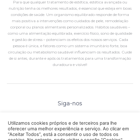
Para que qualquer tratamento de estética, estética avançada ou
nutrição tenha os melhores resultados, é essencial que esteja em boas
condições de saúde. Um organismo equilibrado responde de forma
mais positiva a intervenções como cuidados de pele, remodelação
corporal ou planos alimentares personalizados. Hábitos saudáveis –
como uma alimentação equilibrada, exercício físico, sono de qualidade
e gestão de stress – potenciam os efeitos dos nossos serviços. Cada
pessoa é única, e fatores como um sistema imunitário forte, boa
circulação ou metabolismo saudável influenciam os resultados. Cuide
de si antes, durante e após os tratamentos para uma transformação
duradoura e visível!
Siga-nos
Utilizamos cookies próprios e de terceiros para lhe
PROTOCOLOS
oferecer uma melhor experiência e serviço. Ao clicar em
“Aceitar Todos”, está a consentir o uso de todos os