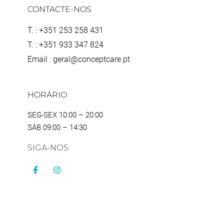
CONTACTE-NOS
T. : +351 253 258 431
T. : +351 933 347 824
Email : geral@conceptcare.pt
HORÁRIO
SEG-SEX 10:00 – 20:00
SÁB 09:00 – 14:30
SIGA-NOS