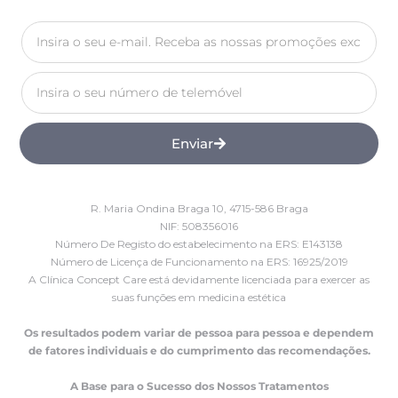
Enviar
R. Maria Ondina Braga 10, 4715-586 Braga
NIF: 508356016
Número De Registo do estabelecimento na ERS: E143138
Número de Licença de Funcionamento na ERS: 16925/2019
A Clínica Concept Care está devidamente licenciada para exercer as
suas funções em medicina estética
Os resultados podem variar de pessoa para pessoa e dependem
de fatores individuais e do cumprimento das recomendações.
A Base para o Sucesso dos Nossos Tratamentos