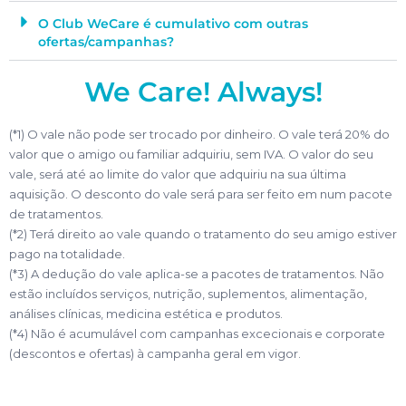
O Club WeCare é cumulativo com outras
ofertas/campanhas?
We Care! Always!
(*1) O vale não pode ser trocado por dinheiro. O vale terá 20% do
valor que o amigo ou familiar adquiriu, sem IVA. O valor do seu
vale, será até ao limite do valor que adquiriu na sua última
aquisição. O desconto do vale será para ser feito em num pacote
de tratamentos.
(*2) Terá direito ao vale quando o tratamento do seu amigo estiver
pago na totalidade.
(*3) A dedução do vale aplica-se a pacotes de tratamentos. Não
estão incluídos serviços, nutrição, suplementos, alimentação,
análises clínicas, medicina estética e produtos.
(*4) Não é acumulável com campanhas excecionais e corporate
(descontos e ofertas) à campanha geral em vigor.