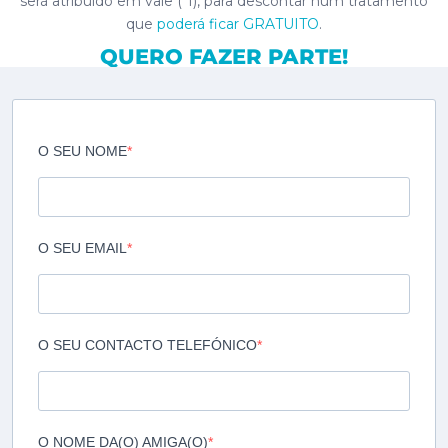
será atribuído em vale (*1), para descontar num tratamento
que
poderá ficar GRATUITO
.
QUERO FAZER PARTE!
O SEU NOME
O SEU EMAIL
O SEU CONTACTO TELEFÓNICO
O NOME DA(O) AMIGA(O)