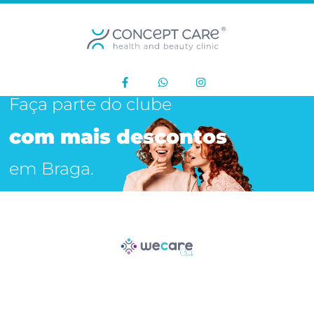
Faça parte do clube
com mais descontos
em Braga.