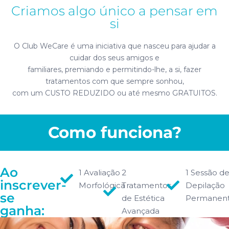
Criamos algo único a pensar em
si
O Club WeCare é uma iniciativa que nasceu para ajudar a
cuidar dos seus amigos e
familiares, premiando e permitindo-lhe, a si, fazer
tratamentos com que sempre sonhou,
com um CUSTO REDUZIDO ou até mesmo GRATUITOS.
Como funciona?
Ao
1 Avaliação
2
1 Sessão d
inscrever-
Morfológica
Tratamentos
Depilação
se
de Estética
Permanent
ganha:
Avançada