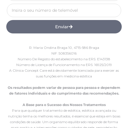
Enviar
R. Maria Ondina Braga 10, 4715-586 Braga
NIF: 508356016
Número De Registo do estabelecimento na ERS: E143138
Número de Licença de Funcionamento na ERS: 16925/2019
A Clínica Concept Care está devidamente licenciada para exercer as
suas funções em medicina estética
Os resultados podem variar de pessoa para pessoa e dependem
de fatores individuais e do cumprimento das recomendações.
A Base para o Sucesso dos Nossos Tratamentos
Para que qualquer tratamento de estética, estética avançada ou
nutrição tenha os melhores resultados, é essencial que esteja em boas
condições de saúde. Um organismo equilibrado responde de forma
mais positiva a intervenções como cuidados de pele, remodelação