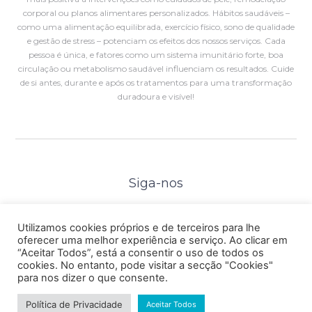
corporal ou planos alimentares personalizados. Hábitos saudáveis –
como uma alimentação equilibrada, exercício físico, sono de qualidade
e gestão de stress – potenciam os efeitos dos nossos serviços. Cada
pessoa é única, e fatores como um sistema imunitário forte, boa
circulação ou metabolismo saudável influenciam os resultados. Cuide
de si antes, durante e após os tratamentos para uma transformação
duradoura e visível!
Siga-nos
Utilizamos cookies próprios e de terceiros para lhe
PROTOCOLOS
oferecer uma melhor experiência e serviço. Ao clicar em
“Aceitar Todos”, está a consentir o uso de todos os
cookies. No entanto, pode visitar a secção "Cookies"
© 2026 Concept Care®
para nos dizer o que consente.
Política de Privacidade
Aceitar Todos