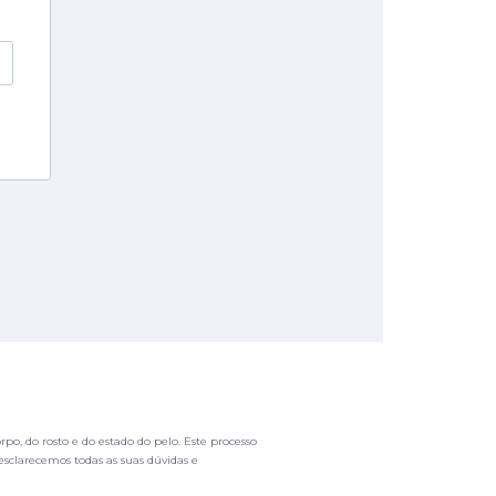
po, do rosto e do estado do pelo. Este processo
esclarecemos todas as suas dúvidas e