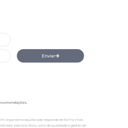
Enviar
 recomendações.
e. Um organismo equilibrado responde de forma mais
rada, exercício físico, sono de qualidade e gestão de