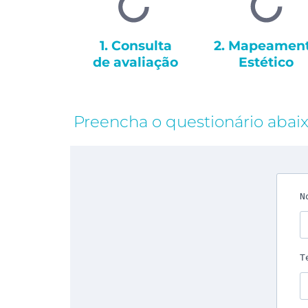
1. Consulta
2. Mapeamen
de avaliação
Estético
Preencha o questionário abai