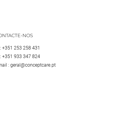
ONTACTE-NOS
 : +351 253 258 431
 : +351 933 347 824
ail : geral@conceptcare.pt