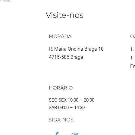
inheiro
Visite-nos
MORADA
C
R. Maria Ondina Braga 10
T.
4715-586 Braga
T.
Em
HORÁRIO
SEG-SEX 10:00 – 20:00
SÁB 09:00 – 14:30
SIGA-NOS