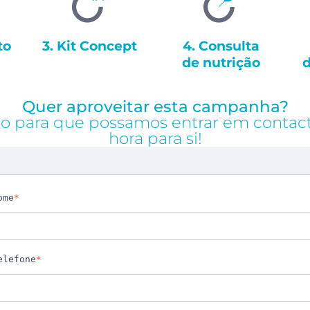
to
3. Kit Concept
4. Consulta
de nutrição
d
Quer aproveitar esta campanha?
xo para que possamos entrar em contac
hora para si!