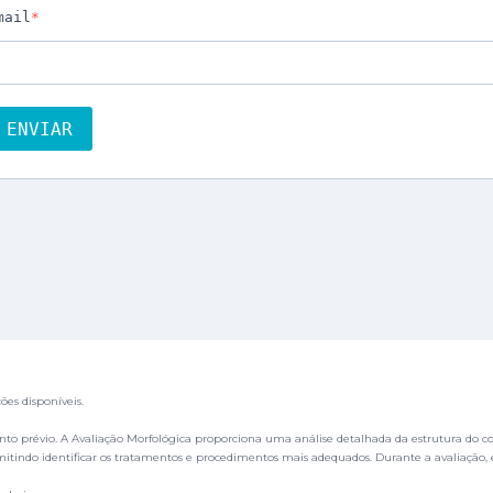
es disponíveis.
ento prévio. A Avaliação Morfológica proporciona uma análise detalhada da estrutura do cor
mitindo identificar os tratamentos e procedimentos mais adequados. Durante a avaliação, 